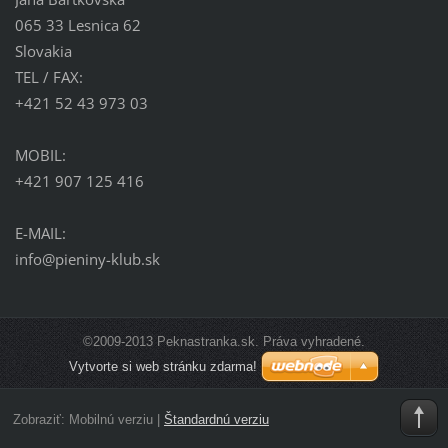
065 33 Lesnica 62
Slovakia
TEL / FAX:
+421 52 43 973 03
MOBIL:
+421 907 125 416
E-MAIL:
info@pieniny-klub.sk
©2009-2013 Peknastranka.sk. Práva vyhradené.
Vytvorte si web stránku zdarma!
Zobraziť:
Mobilnú verziu
|
Štandardnú verziu