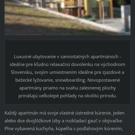
Luxusné ubytovanie v samostatných apartmánoch -
ideálne pre kľudnú relaxačnú dovolenku na východnom
Slovensku, svojím umiestnením ideálne pre zjazdové a
bežecké lyžovanie, snowboarding. Novopostavené
apartmány priamo na svahu zalesnenej plochy
prinášajú veľkolepé pohľady na okolitú prírodu.
Každý apartmán má svoje vlastné ústredné kúrenie, jeden
alebo dve dvojlôžkové izby a rozkladací gauč v obývačke.
Plne vybavená kuchyňa, kúpeľňa s podlahovým kúrením,