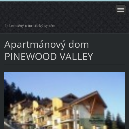
Informačný a turistický systém
Apartmánový dom
PINEWOOD VALLEY