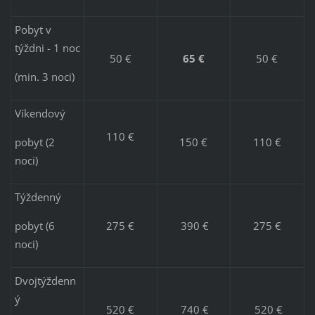
Pobyt v
týždni - 1 noc
50 €
65 €
50 €
(min. 3 noci)
Víkendový
110 €
pobyt (2
150 €
110 €
noci)
Týždenný
pobyt (6
275 €
390 €
275 €
noci)
Dvojtýždenn
ý
520 €
740 €
520 €