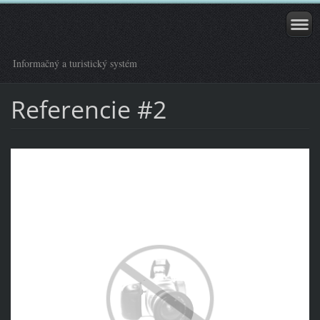
Informačný a turistický systém
Referencie #2