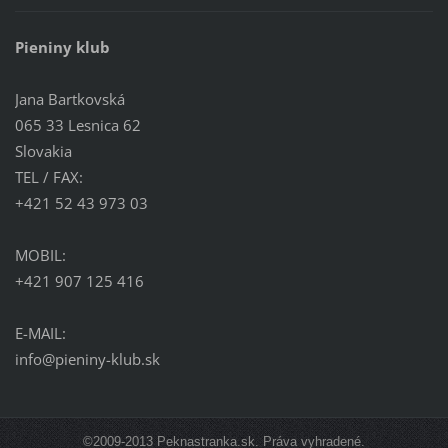
Pieniny klub
Jana Bartkovská
065 33 Lesnica 62
Slovakia
TEL / FAX:
+421 52 43 973 03
MOBIL:
+421 907 125 416
E-MAIL:
info@pieniny-klub.sk
©2009-2013 Peknastranka.sk. Práva vyhradené.