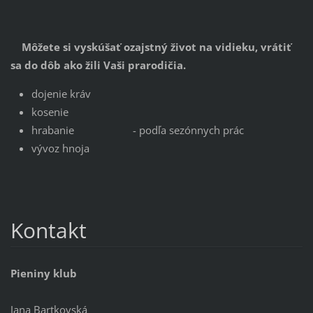
Môžete si vyskúšať ozajstný život na vidieku, vrátiť
sa do dôb ako žili Vaši prarodičia.
dojenie kráv
kosenie
hrabanie - podľa sezónnych prác
vývoz hnoja
Kontakt
Pieniny klub
Jana Bartkovská