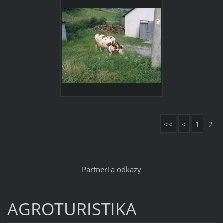
<<
<
1
2
Partneri a odkazy
AGROTURISTIKA