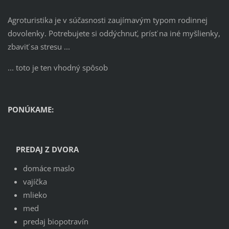
Agroturistika je v súčasnosti zaujímavým typom rodinnej
dovolenky. Potrebujete si oddýchnuť, prísť na iné myšlienky,
zbaviť sa stresu ...
... toto je ten vhodný spôsob
PONÚKAME:
PREDAJ Z DVORA
domáce maslo
vajíčka
mlieko
med
predaj biopotravín