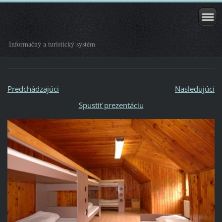
Informačný a turistický systém
Predchádzajúci
Nasledujúci
Spustiť prezentáciu