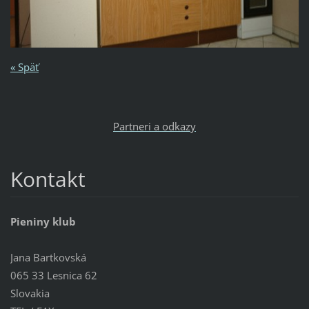
« Späť
Partneri a odkazy
Kontakt
Pieniny klub
Jana Bartkovská
065 33 Lesnica 62
Slovakia