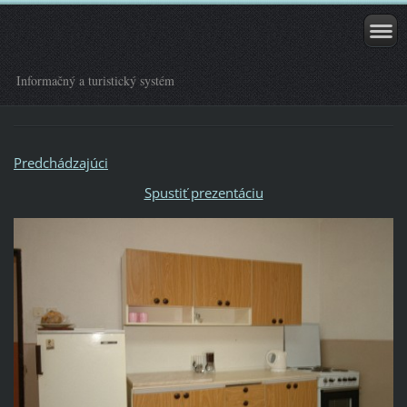
Informačný a turistický systém
Predchádzajúci
Spustiť prezentáciu